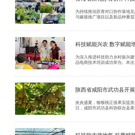
为持续推动苏青对口协作落地见
与嫁接推广项目以及新品种番茄试
科技赋能兴农 数字赋能
为深入推进科技助力乡村振兴建
品电商技术培训成功举办。本次培
陕西省咸阳市武功县开展
炎炎盛夏，猕猴桃正值果实提质
日，咸阳市武功县科协联合县果业