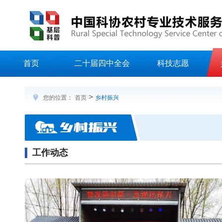
首页
二十届四中全会
科技志愿
>
您的位置：
首页
乡村振兴
工作动态