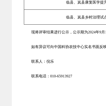
临县、岚县康复医学提
临县、岚县乡村治理试
现将评审结果进行公示，公示期为2024年9月1
如有异议可向中国科协农技中心实名书面反
联系人：倪乐
联系电话：010-65913927