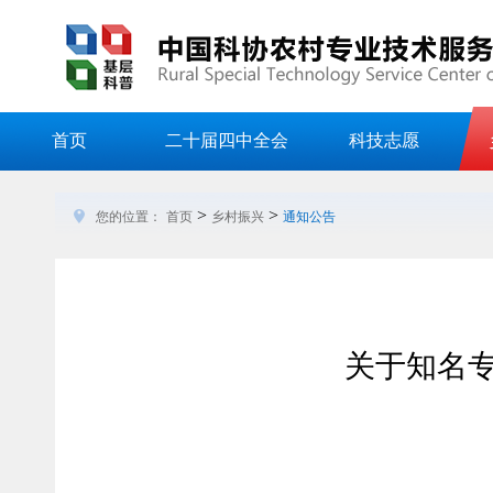
首页
二十届四中全会
科技志愿
>
>
您的位置：
首页
乡村振兴
通知公告
关于知名