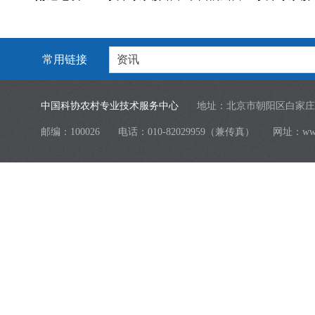
常用链接
资讯
中国科协农村专业技术服务中心
地址：北京市朝阳区白家庄
邮编：100026
电话：010-82029959（兼传真）
网址：
ww