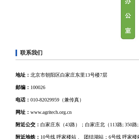
联系我们
地址：
北京市朝阳区白家庄东里13号楼7层
邮编：
100026
电话：
010-82029959（兼传真）
网址：
www.agritech.org.cn
附近公交：
白家庄东（43路）；白家庄北（113路; 350路; 6
附近地铁：
10号线 呼家楼站 、 团结湖站；6号线 呼家楼