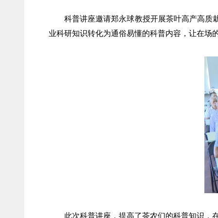
科普讲座邀请郑永球教授开展茶叶高产高质
业科研知识转化为通俗易懂的科普内容，让在场的
此次科普讲座，提高了茶农们的科普知识，