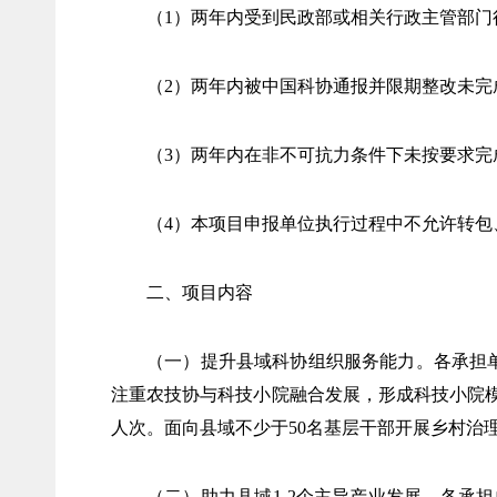
（1）两年内受到民政部或相关行政主管部门
（2）两年内被中国科协通报并限期整改未完
（3）两年内在非不可抗力条件下未按要求完
（4）本项目申报单位执行过程中不允许转包
二、项目内容
（一）提升县域科协组织服务能力。各承担
注重农技协与科技小院融合发展，形成科技小院模
人次。面向县域不少于50名基层干部开展乡村治
（二）助力县域1-2个主导产业发展。各