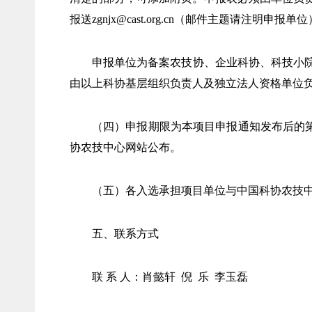
报送zgnjx@cast.org.cn（邮件主题请注明申报单
申报单位为备案农技协、企业科协、科技小
由以上科协基层组织负责人及独立法人资格单位
（四）申报期限为本项目申报通知发布后的第1
协农技中心网站公布。
（五）各入选承担项目单位与中国科协农技
五、联系方式
联 系 人：肖懿轩 倪 乐 李玉磊