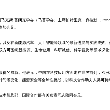
马克斯·普朗克学会（马普学会）主席帕特里克・克拉默（Patric
参加会见。
要，以及在新能源汽车、人工智能等领域的最新进展与实践成效
双方可围绕新能源、生命健康、科研诚信、科学普及等领域深化
取得的成就。他表示，中国在科技应用方面走在世界前列，欧洲
对气候变化、能源安全等全球性挑战，以科技合作助力人类可持
技术普及部、国际合作部有关负责同志陪同会见。