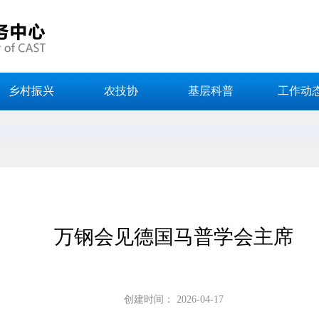
乡村振兴
农技协
基层科普
工作动
万钢会见德国马普学会主席
创建时间：
2026-04-17