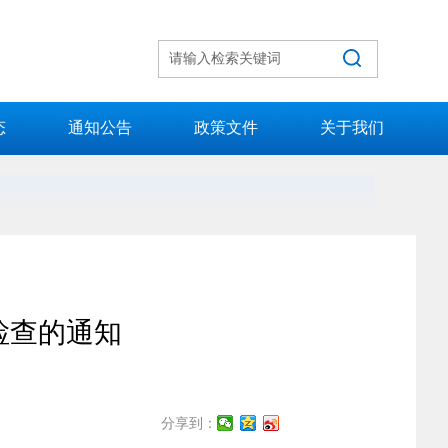
态
通知公告
政策文件
关于我们
检查的通知
分享到：