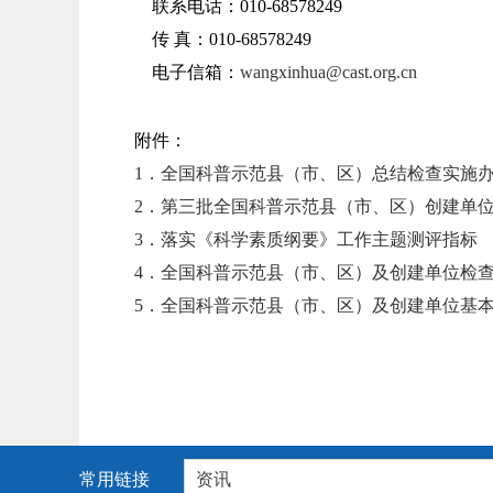
联系电话：010-68578249
传 真：010-68578249
电子信箱：
wangxinhua@cast.org.cn
附件：
1．全国科普示范县（市、区）总结检查实施
2．第三批全国科普示范县（市、区）创建单
3．落实《科学素质纲要》工作主题测评指标
4．全国科普示范县（市、区）及创建单位检
5．全国科普示范县（市、区）及创建单位基
常用链接
资讯