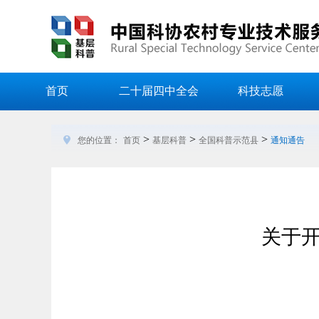
首页
二十届四中全会
科技志愿
>
>
>
您的位置：
首页
基层科普
全国科普示范县
通知通告
关于开