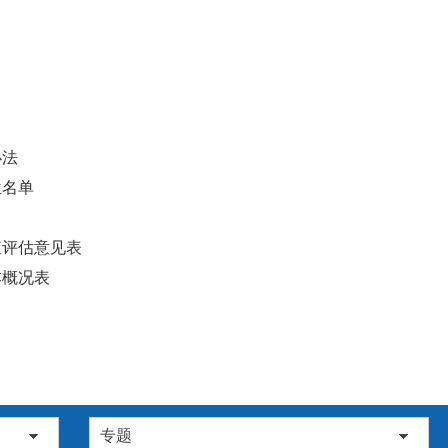
办法
位名单
查评估意见表
本概况表
专题