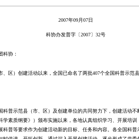
2007年09月07日
科协办发普字〔2007〕32号
团科协：
市、区）创建活动以来，全国已命名了两批407个全国科普示范县（
科普示范县（市、区）及创建单位的共同努力下，创建活动不断深
科学素质纲要》）颁布实施以来，各地认真组织学习、开展培训
展科普等要求作为创建活动新的目标、任务和内容。各全国科普
求，与时俱进、开拓创新，通过深入开展创建活动，逐步形成了党