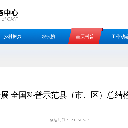
乡村振兴
农技协
基层科普
工作动
展 全国科普示范县（市、区）总结
创建时间：
2017-03-14