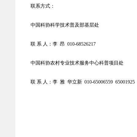
联系方式：
中国科协科学技术普及部基层处
联 系 人：李 昂 010-68526217
中国科协农村专业技术服务中心科普项目处
联 系 人：李 雅 华立新 010-65006559 65001925