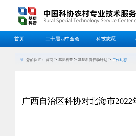
首页
二十届四中全会
科技志愿
>
>
>
您的位置：
首页
基层科普
基层科普行动计划
工作动态
广西自治区科协对北海市202