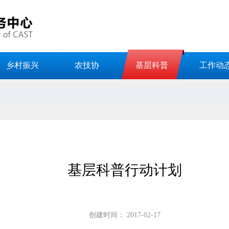
乡村振兴
农技协
基层科普
工作动
基层科普行动计划
创建时间：
2017-02-17