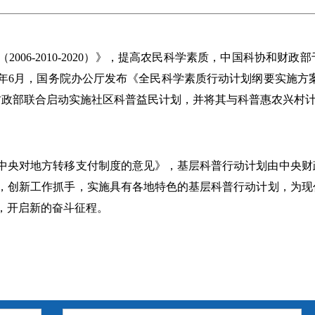
006-2010-2020）》，提高农民科学素质，中国科协和财政
年6月，国务院办公厅发布《全民科学素质行动计划纲要实施方案（
、财政部联合启动实施社区科普益民计划，并将其与科普惠农兴村
完善中央对地方转移支付制度的意见》，基层科普行动计划由中央
，创新工作抓手，实施具有各地特色的基层科普行动计划，为现
，开启新的奋斗征程。