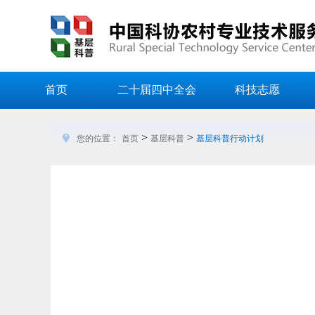
首页
二十届四中全会
科技志愿
>
>
您的位置：
首页
基层科普
基层科普行动计划