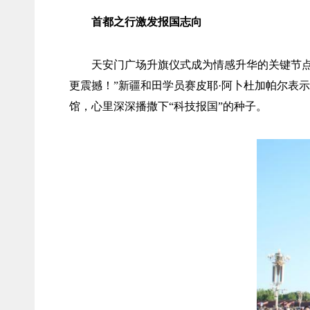
首都之行激发报国志向
天安门广场升旗仪式成为情感升华的关键节
更震撼！”新疆和田学员赛皮耶·阿卜杜加帕尔表
馆，心里深深播撒下“科技报国”的种子。