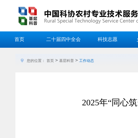
首页
二十届四中全会
科技志愿
>
>
您的位置：
首页
基层科普
工作动态
2025年“同